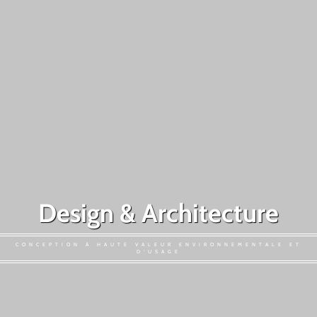
Design & Architecture
CONCEPTION À HAUTE VALEUR ENVIRONNEMENTALE ET
D'USAGE