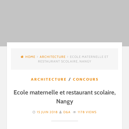
HOME
ARCHITECTURE
ECOLE MATERNELLE ET
RESTAURANT SCOLAIRE, NANGY
ARCHITECTURE
/
CONCOURS
Ecole maternelle et restaurant scolaire,
Nangy
15 JUIN 2018
D&A
1178 VIEWS