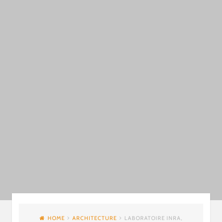
HOME
ARCHITECTURE
LABORATOIRE INRA,