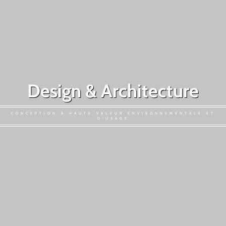
Design & Architecture
CONCEPTION À HAUTE VALEUR ENVIRONNEMENTALE ET
D'USAGE