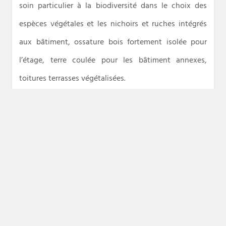
soin particulier à la biodiversité dans le choix des
espèces végétales et les nichoirs et ruches intégrés
aux bâtiment, ossature bois fortement isolée pour
l’étage, terre coulée pour les bâtiment annexes,
toitures terrasses végétalisées.
Lien vers la vidéo du chantier