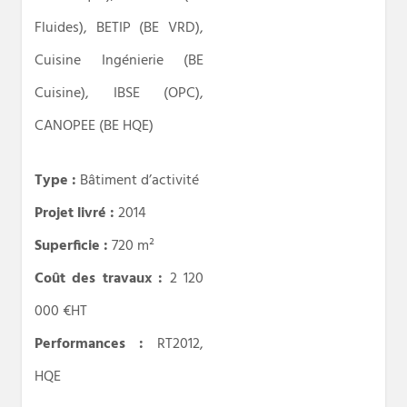
Fluides), BETIP (BE VRD),
Cuisine Ingénierie (BE
Cuisine), IBSE (OPC),
CANOPEE (BE HQE)
Type :
Bâtiment d’activité
Projet livré :
2014
Superficie :
720 m²
Coût des travaux :
2 120
000 €HT
Performances :
RT2012,
HQE